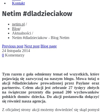
Kontakt
Netim #dladzieciakow
netim.pl
/
Blog
/
Aktualności
/
Netim #dladzieciakow - Blog Netim
Previous post
Next post
Blog page
24 listopada 2014
0
Komentarzy
Tym razem z goła odmienny temat od wszystkich, które
pojawiają się zazwyczaj na naszym blogu. Mowa tutaj o
akcji #dladzieciakow prowadzonej przez Paylane oraz
partnerów. Celem akcji jest zebranie 27 tysięcy złotych
na świąteczne prezenty dla ponad 200 wychowanków
polskich domów dziecka. Do akcji postanowiła dołączyć
się również nasza agencja.
Z oficjalnej strony akcji możemy dowiedzieć się skąd pomysł