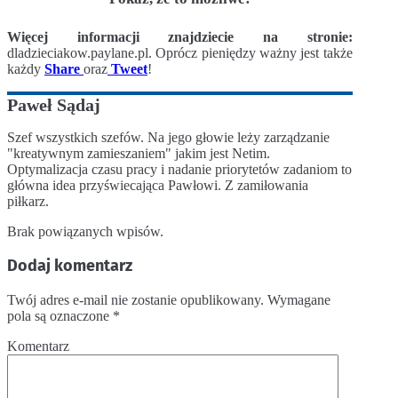
Więcej informacji znajdziecie na stronie:
dladzieciakow.paylane.pl. Oprócz pieniędzy ważny jest także
każdy
Share
oraz
Tweet
!
Paweł Sądaj
Szef wszystkich szefów. Na jego głowie leży zarządzanie
"kreatywnym zamieszaniem" jakim jest Netim.
Optymalizacja czasu pracy i nadanie priorytetów zadaniom to
główna idea przyświecająca Pawłowi. Z zamiłowania
piłkarz.
Brak powiązanych wpisów.
Dodaj komentarz
Twój adres e-mail nie zostanie opublikowany.
Wymagane
pola są oznaczone
*
Komentarz