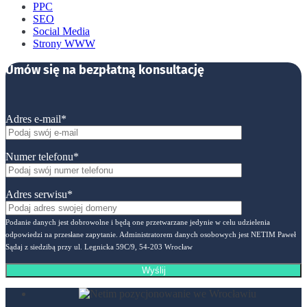
PPC
SEO
Social Media
Strony WWW
Umów się na bezpłatną konsultację
Adres e-mail*
Numer telefonu*
Adres serwisu*
Podanie danych jest dobrowolne i będą one przetwarzane jedynie w celu udzielenia
odpowiedzi na przesłane zapytanie. Administratorem danych osobowych jest NETIM Paweł
Sądaj z siedzibą przy ul. Legnicka 59C/9, 54-203 Wrocław