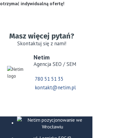
otrzymać indywidualną ofertę!
Masz więcej pytań?
Skontaktuj się z nami!
Netim
Agencja SEO / SEM
780 51 51 35
kontakt@netim.pl
ul. Legnicka 59C/9