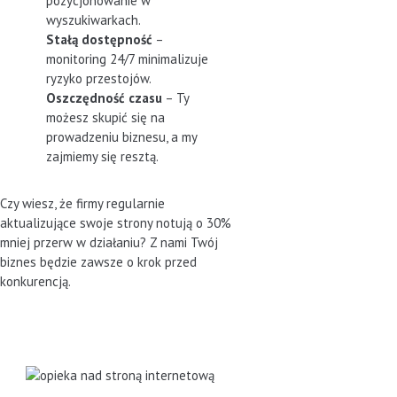
pozycjonowanie w
wyszukiwarkach.
Stałą dostępność
–
monitoring 24/7 minimalizuje
ryzyko przestojów.
Oszczędność czasu
– Ty
możesz skupić się na
prowadzeniu biznesu, a my
zajmiemy się resztą.
Czy wiesz, że firmy regularnie
aktualizujące swoje strony notują o 30%
mniej przerw w działaniu? Z nami Twój
biznes będzie zawsze o krok przed
konkurencją.