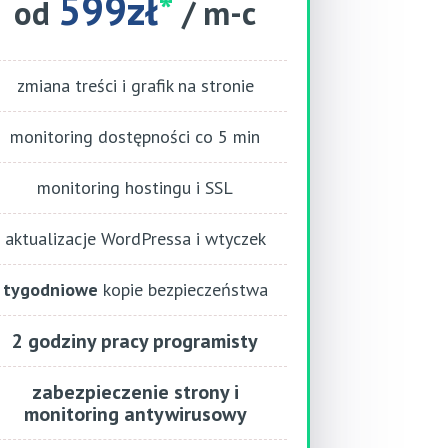
599zł
*
od
/ m-c
zmiana treści i grafik na stronie
monitoring dostępności co 5 min
monitoring hostingu i SSL
aktualizacje WordPressa i wtyczek
tygodniowe
kopie bezpieczeństwa
2 godziny pracy programisty
zabezpieczenie strony i
monitoring antywirusowy