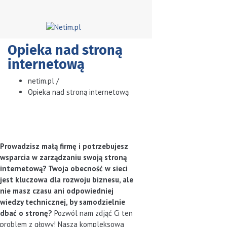
Opieka nad stroną
internetową
netim.pl
/
Opieka nad stroną internetową
Prowadzisz małą firmę i potrzebujesz
wsparcia w zarządzaniu swoją stroną
internetową? Twoja obecność w sieci
jest kluczowa dla rozwoju biznesu, ale
nie masz czasu ani odpowiedniej
wiedzy technicznej, by samodzielnie
dbać o stronę?
Pozwól nam zdjąć Ci ten
problem z głowy! Nasza kompleksowa