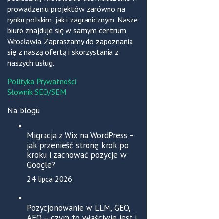
prowadzeniu projektów zarówno na
rynku polskim, jak i zagranicznym. Nasze
biuro znajduje się w samym centrum
Wrocławia. Zapraszamy do zapoznania
się z naszą ofertą i skorzystania z
naszych usług.
Polityka Prywatności
Słownik SEO/SEM
Na blogu
Migracja z Wix na WordPress –
jak przenieść stronę krok po
kroku i zachować pozycje w
Google?
24 lipca 2026
Pozycjonowanie w LLM, GEO,
AEO – czym to właściwie jest i