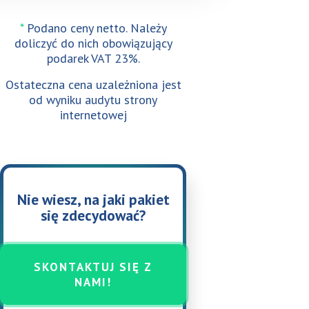
*
Podano ceny netto. Należy
doliczyć do nich obowiązujący
podarek VAT 23%.
Ostateczna cena uzależniona jest
od wyniku audytu strony
internetowej
Nie wiesz, na jaki pakiet
się zdecydować?
SKONTAKTUJ SIĘ Z
NAMI!