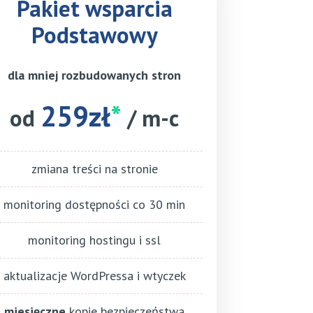
Pakiet wsparcia
Podstawowy
dla mniej rozbudowanych stron
259zł
*
od
/ m-c
zmiana treści na stronie
monitoring dostępności co 30 min
monitoring hostingu i ssl
aktualizacje WordPressa i wtyczek
miesięczne
kopie bezpieczeństwa