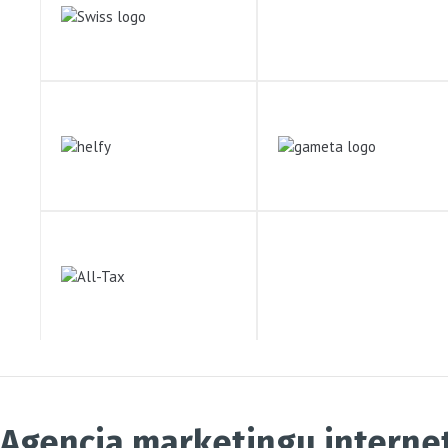
Agencja marketingu interne