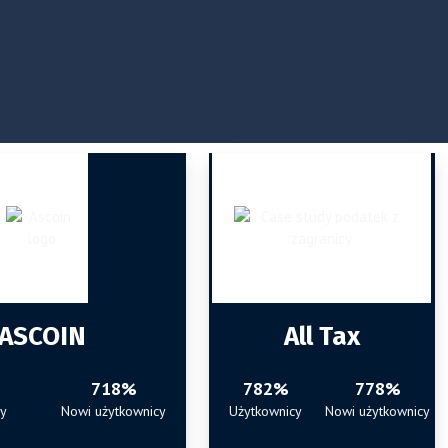
ASCOIN
All Tax
718%
782%
778%
cy
Nowi użytkownicy
Użytkownicy
Nowi użytkownicy