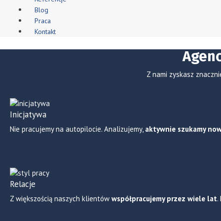
Blog
Praca
Kontakt
Agenc
Z nami zyskasz znaczni
Inicjatywa
Nie pracujemy na autopilocie. Analizujemy,
aktywnie szukamy now
Relacje
Z większością naszych klientów
współpracujemy przez wiele lat
.