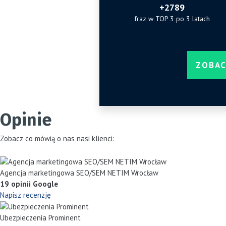
+2789
fraz w TOP 3 po 3 latach
ZOBAC
Opinie
Zobacz co mówią o nas nasi klienci:
Agencja marketingowa SEO/SEM NETIM Wrocław
19 opinii Google
Napisz recenzję
Ubezpieczenia Prominent