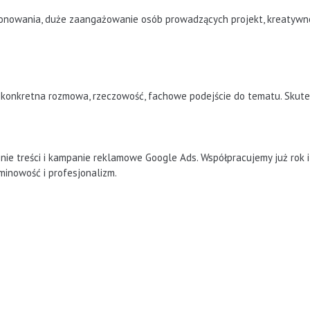
jonowania, duże zaangażowanie osób prowadzących projekt, kreatywnoś
 konkretna rozmowa, rzeczowość, fachowe podejście do tematu. Skutec
ie treści i kampanie reklamowe Google Ads. Współpracujemy już rok i
rminowość i profesjonalizm.