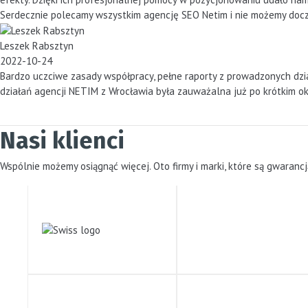
Serdecznie polecamy wszystkim agencję SEO Netim i nie możemy docz
Leszek Rabsztyn
2022-10-24
Bardzo uczciwe zasady współpracy, pełne raporty z prowadzonych dz
działań agencji NETIM z Wrocławia była zauważalna już po krótkim o
Nasi klienci
Wspólnie możemy osiągnąć więcej. Oto firmy i marki, które są gwaranc