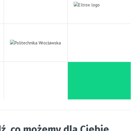
ź, co możemy dla Ciebie