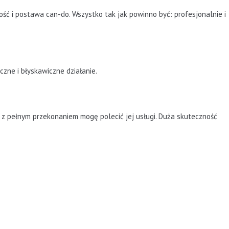
ć i postawa can-do. Wszystko tak jak powinno być: profesjonalnie i
zne i błyskawiczne działanie.
 z pełnym przekonaniem mogę polecić jej usługi. Duża skuteczność