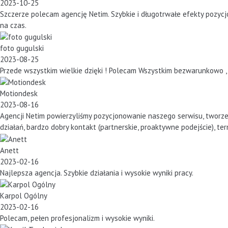
2023-10-25
Szczerze polecam agencję Netim. Szybkie i długotrwałe efekty pozyc
na czas.
foto gugulski
2023-08-25
Przede wszystkim wielkie dzięki ! Polecam Wszystkim bezwarunkowo ,
Motiondesk
2023-08-16
Agencji Netim powierzyliśmy pozycjonowanie naszego serwisu, tworzen
działań, bardzo dobry kontakt (partnerskie, proaktywne podejście), te
Anett
2023-02-16
Najlepsza agencja. Szybkie działania i wysokie wyniki pracy.
Karpol Ogólny
2023-02-16
Polecam, pełen profesjonalizm i wysokie wyniki.