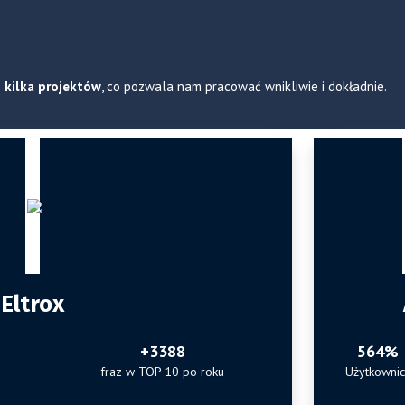
o kilka projektów
, co pozwala nam pracować wnikliwie i dokładnie.
Eltrox
+3388
564%
fraz w TOP 10 po roku
Użytkowni