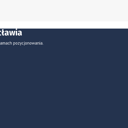
cławia
 ramach pozycjonowania.