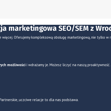
ja marketingowa SEO/SEM z Wro
e więcej. Oferujemy kompleksową obsługę marketingową, nie tylko w
ych możliwości
i wdrażamy je. Możesz liczyć na naszą proaktywność.
 Partnerskie, uczciwe relacje to dla nas podstawa.