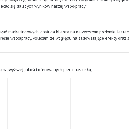
ekać się dalszych wyników naszej współpracy!
iałań marketingowych, obsługa klienta na najwyższym poziomie. Jest
kresie współpracy. Polecam, ze względu na zadowalające efekty oraz 
ją najwyższej jakości oferowanych przez nas usług: