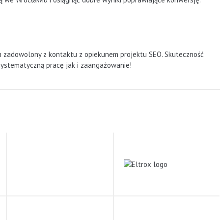
em zadowolony z kontaktu z opiekunem projektu SEO. Skuteczność
systematyczną pracę jak i zaangażowanie!