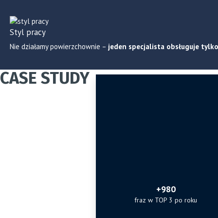
Styl pracy
Nie działamy powierzchownie –
jeden specjalista obsługuje tylk
CASE STUDY
+980
fraz w TOP 3 po roku