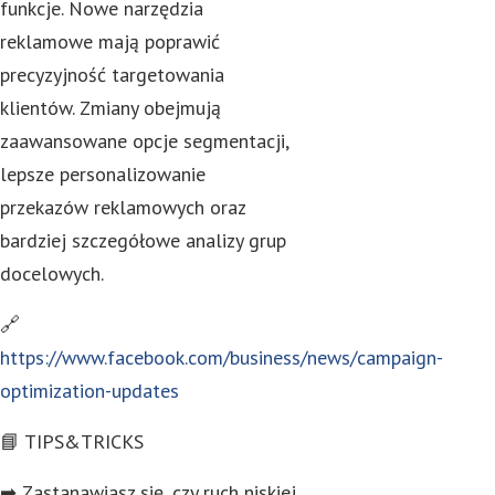
funkcje. Nowe narzędzia
reklamowe mają poprawić
precyzyjność targetowania
klientów. Zmiany obejmują
zaawansowane opcje segmentacji,
lepsze personalizowanie
przekazów reklamowych oraz
bardziej szczegółowe analizy grup
docelowych.
🔗
https://www.facebook.com/business/news/campaign-
optimization-updates
📘 TIPS&TRICKS
➡ Zastanawiasz się, czy ruch niskiej