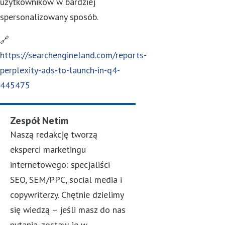
użytkowników w bardziej
spersonalizowany sposób.
🔗
https://searchengineland.com/reports-
perplexity-ads-to-launch-in-q4-
445475
Zespół Netim
Naszą redakcję tworzą
eksperci marketingu
internetowego: specjaliści
SEO, SEM/PPC, social media i
copywriterzy. Chętnie dzielimy
się wiedzą – jeśli masz do nas
pytania, zostaw je w