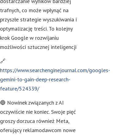
dostarczanie wyników bardziej
trafnych, co może wpłynąć na
przyszłe strategie wyszukiwania i
optymalizację treści. To kolejny
krok Google w rozwijaniu
możliwości sztucznej inteligencji
🔗
https://www.searchenginejournal.com/googles-
gemini-to-gain-deep-research-
feature/524339/
🔵 Nowinek związanych z AI
oczywiście nie koniec. Swoje pięć
groszy dorzuca również Meta,
oferujący reklamodawcom nowe