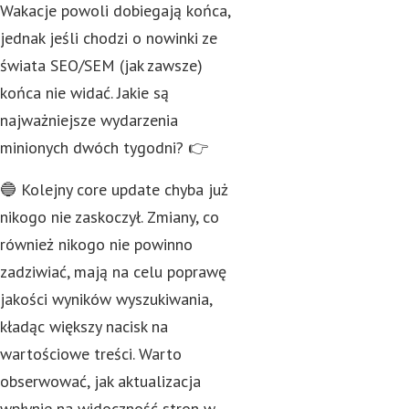
Wakacje powoli dobiegają końca,
jednak jeśli chodzi o nowinki ze
świata SEO/SEM (jak zawsze)
końca nie widać. Jakie są
najważniejsze wydarzenia
minionych dwóch tygodni? 👉
🔵 Kolejny core update chyba już
nikogo nie zaskoczył. Zmiany, co
również nikogo nie powinno
zadziwiać, mają na celu poprawę
jakości wyników wyszukiwania,
kładąc większy nacisk na
wartościowe treści. Warto
obserwować, jak aktualizacja
wpłynie na widoczność stron w