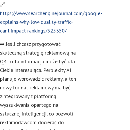
🔗
https://www.searchenginejournal.com/google-
explains-why-low-quality-traffic-
cant-impact-rankings/525350/
➡ Jeśli chcesz przygotować
skuteczną strategię reklamową na
Q4 to ta informacja może być dla
Ciebie interesująca. Perplexity AI
planuje wprowadzić reklamy, a ten
nowy format reklamowy ma być
zintegrowany z platformą
wyszukiwania opartego na
sztucznej inteligencji, co pozwoli
reklamodawcom docierać do