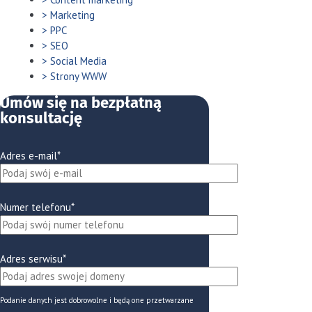
Marketing
PPC
SEO
Social Media
Strony WWW
Umów się na bezpłatną
konsultację
Adres e-mail*
Numer telefonu*
Adres serwisu*
Podanie danych jest dobrowolne i będą one przetwarzane