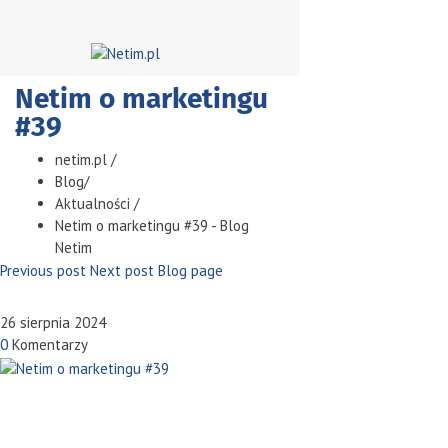
Netim o marketingu
#39
netim.pl
/
Blog
/
Aktualności
/
Netim o marketingu #39 - Blog
Netim
Previous post
Next post
Blog page
26 sierpnia 2024
0
Komentarzy