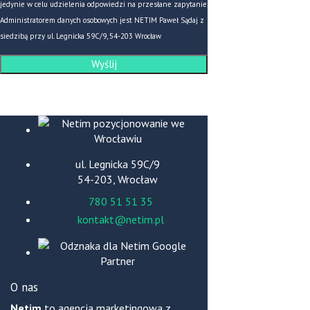
jedynie w celu udzielenia odpowiedzi na przesłane zapytanie.
Administratorem danych osobowych jest NETIM Paweł Sądaj z
siedzibą przy ul. Legnicka 59C/9, 54-203 Wrocław
ul. Legnicka 59C/9
54-203, Wrocław
780 51 51 35
kontakt@netim.pl
O nas
Netim
to agencja marketingowa z