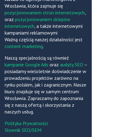
Wrocławia, która zajmuje się
pozycjonowaniem stron internetowych
,
oraz
pozycjonowaniem sklepów
internetowych
, a także internetowymi
kampaniami reklamowymi
Ważną częścią naszej działalności jest
content marketing
.
Naszą specjalnością są również
kampanie Google Ads
oraz
audyty SEO
–
posiadamy wieloletnie doświadczenie w
prowadzeniu projektów zarówno na
rynku polskim, jak i zagranicznym. Nasze
biuro znajduje się w samym centrum
Wrocławia. Zapraszamy do zapoznania
się z naszą ofertą i skorzystania z
naszych usług.
Polityka Prywatności
Słownik SEO/SEM