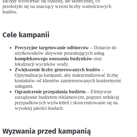
zaczęły wyświetlać się rzadziej, ale skuteczniej, co
przełożyło się na znaczący wzrost liczby wartościowych
leadów.
Cele kampanii
Precyzyjne targetowanie odbiorców
– Dotarcie do
użytkowników aktywnie poszukujących usług
kompleksowego osuszania budynków
oraz
lokalizacji wycieków wody.
Zwiększenie liczby generowanych leadów
–
Optymalizacja kampanii, aby maksymalizować liczbę
kontaktów od klientów zainteresowanych konkretnymi
usługami.
Ograniczenie przepalania budżetu
– Efektywne
zarządzanie budżetem reklamowym, poprzez redukcję
przypadkowych wyświetleń i skoncentrowanie się na
wysokiej jakości leadach.
Wyzwania przed kampanią