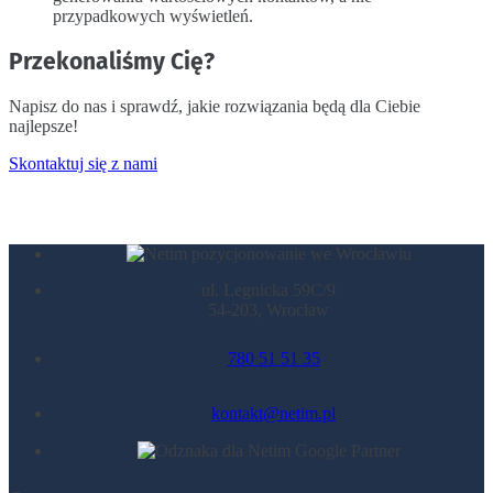
przypadkowych wyświetleń.
Przekonaliśmy Cię?
Napisz do nas i sprawdź, jakie rozwiązania będą dla Ciebie
najlepsze!
Skontaktuj się z nami
ul. Legnicka 59C/9
54-203, Wrocław
780 51 51 35
kontakt@netim.pl