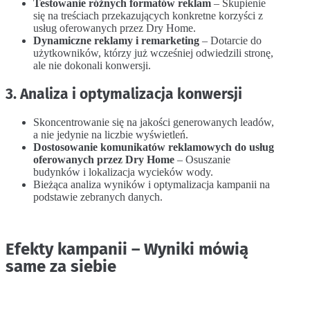
Testowanie różnych formatów reklam
– Skupienie
się na treściach przekazujących konkretne korzyści z
usług oferowanych przez Dry Home.
Dynamiczne reklamy i remarketing
– Dotarcie do
użytkowników, którzy już wcześniej odwiedzili stronę,
ale nie dokonali konwersji.
3. Analiza i optymalizacja konwersji
Skoncentrowanie się na jakości generowanych leadów,
a nie jedynie na liczbie wyświetleń.
Dostosowanie komunikatów reklamowych do usług
oferowanych przez Dry Home
– Osuszanie
budynków i lokalizacja wycieków wody.
Bieżąca analiza wyników i optymalizacja kampanii na
podstawie zebranych danych.
Efekty kampanii – Wyniki mówią
same za siebie