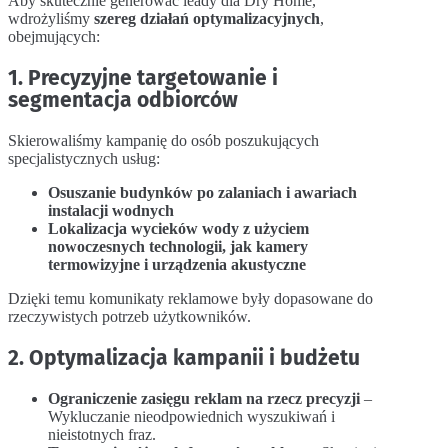
Aby skutecznie generować leady dla Dry Home,
wdrożyliśmy
szereg działań optymalizacyjnych
,
obejmujących:
1. Precyzyjne targetowanie i
segmentacja odbiorców
Skierowaliśmy kampanię do osób poszukujących
specjalistycznych usług:
Osuszanie budynków po zalaniach i awariach
instalacji wodnych
Lokalizacja wycieków wody z użyciem
nowoczesnych technologii, jak kamery
termowizyjne i urządzenia akustyczne
Dzięki temu komunikaty reklamowe były dopasowane do
rzeczywistych potrzeb użytkowników.
2. Optymalizacja kampanii i budżetu
Ograniczenie zasięgu reklam na rzecz precyzji
–
Wykluczanie nieodpowiednich wyszukiwań i
nieistotnych fraz.