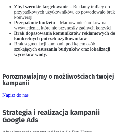
Zbyt szerokie targetowanie
– Reklamy trafiały do
przypadkowych użytkowników, co powodowało brak
konwersji.
Przepalanie budżetu
– Marnowanie środków na
wyświetlenia, które nie przynosiły żadnych korzyści.
Brak dopasowania komunikatów reklamowych do
konkretnych potrzeb użytkowników
Brak segmentacji kampanii pod kątem osób
szukających
osuszania budynków
oraz
lokalizacji
wycieków wody
.
Porozmawiajmy o możliwościach twojej
kampanii
Napisz do nas
Strategia i realizacja kampanii
Google Ads