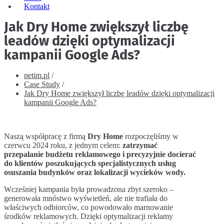
Kontakt
Jak Dry Home zwiększył liczbę
leadów dzięki optymalizacji
kampanii Google Ads?
netim.pl
/
Case Study
/
Jak Dry Home zwiększył liczbę leadów dzięki optymalizacji
kampanii Google Ads?
Naszą współpracę z firmą
Dry Home
rozpoczęliśmy w
czerwcu 2024 roku, z jednym celem:
zatrzymać
przepalanie budżetu reklamowego i precyzyjnie docierać
do klientów poszukujących specjalistycznych usług
osuszania budynków oraz lokalizacji wycieków wody.
Wcześniej kampania była prowadzona zbyt szeroko –
generowała mnóstwo wyświetleń, ale nie trafiała do
właściwych odbiorców, co powodowało marnowanie
środków reklamowych. Dzięki optymalizacji reklamy