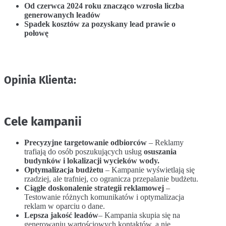
Od czerwca 2024 roku znacząco wzrosła liczba
generowanych leadów
Spadek kosztów za pozyskany lead prawie o
połowę
Opinia Klienta:
Cele kampanii
Precyzyjne targetowanie odbiorców
– Reklamy
trafiają do osób poszukujących usług
osuszania
budynków i lokalizacji wycieków wody.
Optymalizacja budżetu
– Kampanie wyświetlają się
rzadziej, ale trafniej, co ogranicza przepalanie budżetu.
Ciągłe doskonalenie strategii reklamowej
–
Testowanie różnych komunikatów i optymalizacja
reklam w oparciu o dane.
Lepsza jakość leadów
– Kampania skupia się na
generowaniu wartościowych kontaktów, a nie