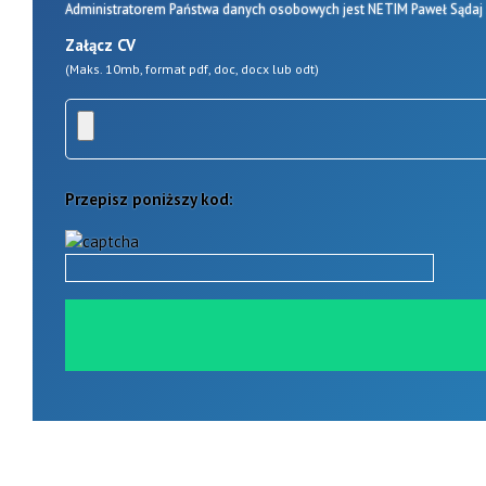
Administratorem Państwa danych osobowych jest NETIM Paweł Sądaj z
Załącz CV
(Maks. 10mb, format pdf, doc, docx lub odt)
Przepisz poniższy kod: