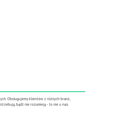
ych. Obsługujemy klientów z różnych branż,
rzebują, bądź nie rozumieją - to nie u nas.