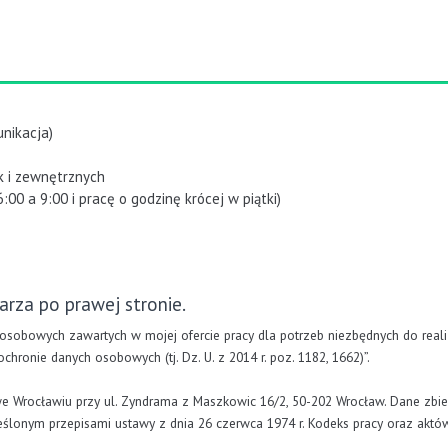
nikacja)
k i zewnętrznych
00 a 9:00 i pracę o godzinę krócej w piątki)
arza po prawej stronie.
osobowych zawartych w mojej ofercie pracy dla potrzeb niezbędnych do real
chronie danych osobowych (tj. Dz. U. z 2014 r. poz. 1182, 1662)”.
e Wrocławiu przy ul. Zyndrama z Maszkowic 16/2, 50-202 Wrocław. Dane zbier
kreślonym przepisami ustawy z dnia 26 czerwca 1974 r. Kodeks pracy oraz a