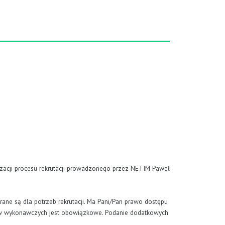
izacji procesu rekrutacji prowadzonego przez NETIM Paweł
ane są dla potrzeb rekrutacji. Ma Pani/Pan prawo dostępu
któw wykonawczych jest obowiązkowe. Podanie dodatkowych