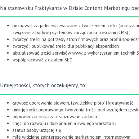
Na stanowisku Praktykanta w Dziale Content Marketingu będ
poznawać zagadnienia związane z tworzeniem treści (analiza pr
związane z budową systemów zarządzania treściami (CMS) )
tworzyć treści na potrzeby stron firmowych oraz profili społe
tworzyć i publikować treści dla publikacji eksperckich
aktualizować treści serwisów www, z wykorzystaniem technik 
współpracować z działem SEO
Umiejętności, których oczekujemy, to:
łatwość operowania słowem, tzw. „lekkie pióro” i kreatywność
umiejętności poprawnego tworzenia treści pod względem języ
odpowiedzialności za realizowane zadania
chęci do rozwoju i doskonalenia swojego warsztatu
status osoby uczącej się
mile widziane zainteresowanie marketingiem internetowym