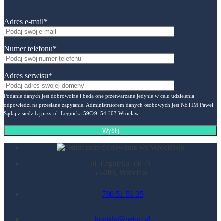
Adres e-mail*
Numer telefonu*
Adres serwisu*
Podanie danych jest dobrowolne i będą one przetwarzane jedynie w celu udzielenia
odpowiedzi na przesłane zapytanie. Administratorem danych osobowych jest NETIM Paweł
Sądaj z siedzibą przy ul. Legnicka 59C/9, 54-203 Wrocław
ul. Legnicka 59C/9
54-203, Wrocław
780 51 51 35
kontakt@netim.pl