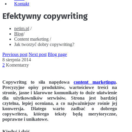
Kontakt
Efektywny copywriting
netim.pl
/
Blog
/
Content marketing
/
Jak tworzyć dobry copywriting?
Previous post
Next post
Blog page
8 sierpnia 2014
2
Komentarzy
Copywritng to siła napędowa
content marketingu
.
Precyzyjne opisy produktów, wartościowe treści na
stronie, jasne i klarowne komunikaty to duże ułatwienie
dla użytkowników serwisów. Strona jest bardziej
czytelna, lepiej oceniana, a co najważniejsze rośnie jej
konwersja. Dlatego warto zadbać o dobrego
copywritera, którego teksty będą merytoryczne,
poprawne i unikatowe.
Kiedyś i dziś