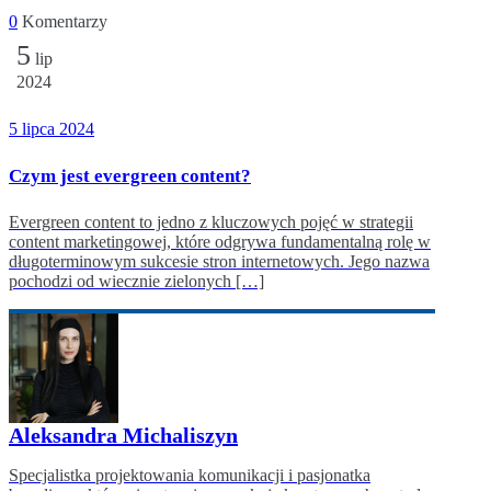
0
Komentarzy
5
lip
2024
5 lipca 2024
Czym jest evergreen content?
Evergreen content to jedno z kluczowych pojęć w strategii
content marketingowej, które odgrywa fundamentalną rolę w
długoterminowym sukcesie stron internetowych. Jego nazwa
pochodzi od wiecznie zielonych […]
Aleksandra Michaliszyn
Specjalistka projektowania komunikacji i pasjonatka