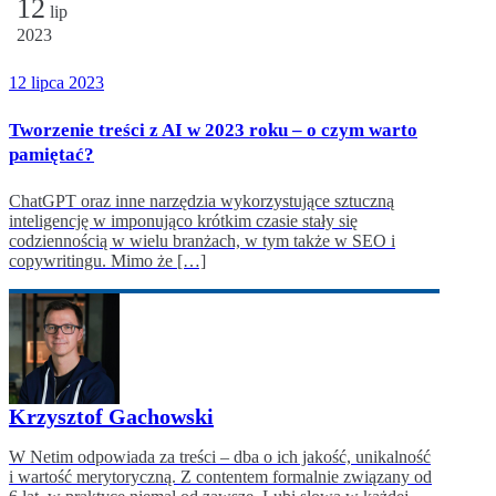
12
lip
2023
12 lipca 2023
Tworzenie treści z AI w 2023 roku – o czym warto
pamiętać?
ChatGPT oraz inne narzędzia wykorzystujące sztuczną
inteligencję w imponująco krótkim czasie stały się
codziennością w wielu branżach, w tym także w SEO i
copywritingu. Mimo że […]
Krzysztof Gachowski
W Netim odpowiada za treści – dba o ich jakość, unikalność
i wartość merytoryczną. Z contentem formalnie związany od