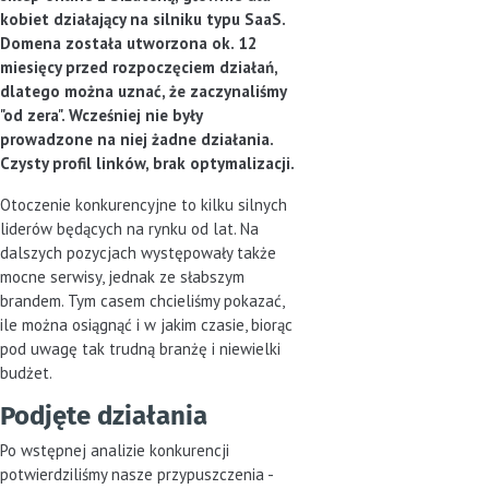
kobiet działający na silniku typu SaaS.
Domena została utworzona ok. 12
miesięcy przed rozpoczęciem działań,
dlatego można uznać, że zaczynaliśmy
"od zera". Wcześniej nie były
prowadzone na niej żadne działania.
Czysty profil linków, brak optymalizacji.
Otoczenie konkurencyjne to kilku silnych
liderów będących na rynku od lat. Na
dalszych pozycjach występowały także
mocne serwisy, jednak ze słabszym
brandem. Tym casem chcieliśmy pokazać,
ile można osiągnąć i w jakim czasie, biorąc
pod uwagę tak trudną branżę i niewielki
budżet.
Podjęte działania
Po wstępnej analizie konkurencji
potwierdziliśmy nasze przypuszczenia -