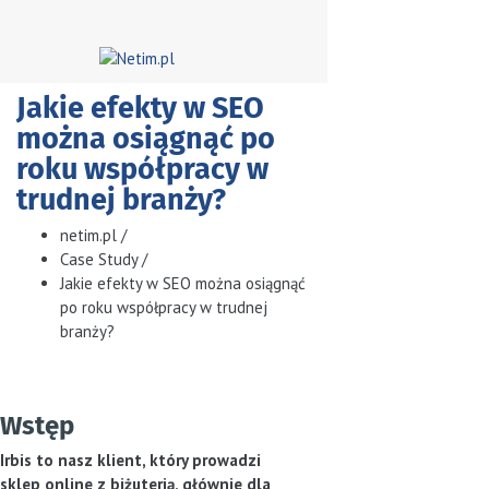
Jakie efekty w SEO
można osiągnąć po
roku współpracy w
trudnej branży?
netim.pl
/
Case Study
/
Jakie efekty w SEO można osiągnąć
po roku współpracy w trudnej
branży?
Wstęp
Irbis to nasz klient, który prowadzi
sklep online z biżuterią, głównie dla