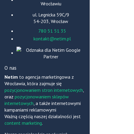
ul. Legnicka 59C/9
54-203, Wrocław
780 51 51 35
kontakt@netim.pl
O nas
Netim
to agencja marketingowa z
Wrocławia, która zajmuje się
pozycjonowaniem stron internetowych
,
oraz
pozycjonowaniem sklepów
internetowych
, a także internetowymi
kampaniami reklamowymi
Ważną częścią naszej działalności jest
content marketing
.