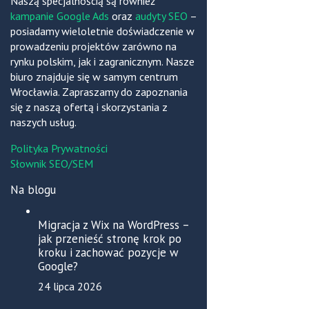
Naszą specjalnością są również
kampanie Google Ads
oraz
audyty SEO
–
posiadamy wieloletnie doświadczenie w
prowadzeniu projektów zarówno na
rynku polskim, jak i zagranicznym. Nasze
biuro znajduje się w samym centrum
Wrocławia. Zapraszamy do zapoznania
się z naszą ofertą i skorzystania z
naszych usług.
Polityka Prywatności
Słownik SEO/SEM
Na blogu
Migracja z Wix na WordPress –
jak przenieść stronę krok po
kroku i zachować pozycje w
Google?
24 lipca 2026