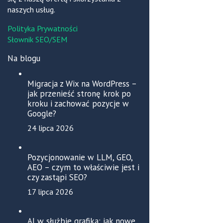
naszych usług.
Polityka Prywatności
Słownik SEO/SEM
Na blogu
Migracja z Wix na WordPress –
jak przenieść stronę krok po
kroku i zachować pozycje w
Google?
24 lipca 2026
Pozycjonowanie w LLM, GEO,
AEO – czym to właściwie jest i
czy zastąpi SEO?
17 lipca 2026
AI w służbie grafika: jak nowe