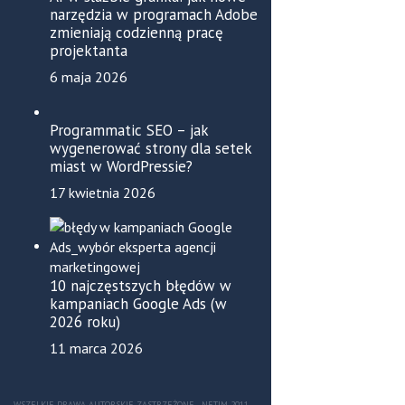
narzędzia w programach Adobe
zmieniają codzienną pracę
projektanta
6 maja 2026
Programmatic SEO – jak
wygenerować strony dla setek
miast w WordPressie?
17 kwietnia 2026
10 najczęstszych błędów w
kampaniach Google Ads (w
2026 roku)
11 marca 2026
WSZELKIE PRAWA AUTORSKIE ZASTRZEŻONE - NETIM 2011-