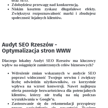
oraz SEO.
Zdobędziesz przewagę nad konkurencją.
Niskim kosztem zyskasz długofalowe efekty.
Zwiększysz rozpoznawalność marki i zbudujesz
społeczność lojalnych klientów.
Audyt SEO Rzeszów -
Optymalizacja stron WWW
Dlaczego lokalny Audyt SEO Rzeszów ma kluczowy
wpływ na osiągnięcie zamierzonych celów biznesowych?
Wdrożenie zmian wskazanych w audycie SEO
poprawi widoczność Twojego serwisu i zwiększy
liczbę odwiedzin użytkowników, co korzystnie
wpływa na wzrost konwersji. Nawet najlepsza
oferta pozostaje bezwartościowa dla potencjalnych
klientów, którzy nie trafią na nią podczas
wyszukiwania w Google’u.
Zastosowanie się do rekomendacji przyspieszy
proces wyświetlania się zawartości Twojego