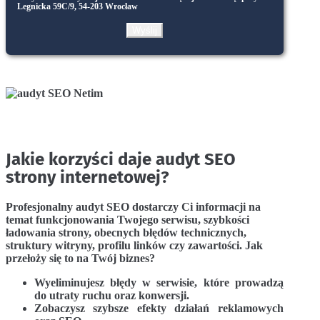
Legnicka 59C/9, 54-203 Wrocław
Jakie korzyści daje audyt SEO
strony internetowej?
Profesjonalny audyt SEO dostarczy Ci informacji na
temat funkcjonowania Twojego serwisu, szybkości
ładowania strony, obecnych błędów technicznych,
struktury witryny, profilu linków czy zawartości. Jak
przełoży się to na Twój biznes?
Wyeliminujesz błędy w serwisie, które prowadzą
do utraty ruchu oraz konwersji.
Zobaczysz szybsze efekty działań reklamowych