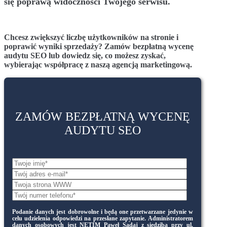
się poprawą widoczności Twojego serwisu.
Chcesz zwiększyć liczbę użytkowników na stronie i
poprawić wyniki sprzedaży? Zamów bezpłatną wycenę
audytu SEO lub dowiedz się, co możesz zyskać,
wybierając współpracę z naszą agencją marketingową.
ZAMÓW BEZPŁATNĄ WYCENĘ
AUDYTU SEO
Podanie danych jest dobrowolne i będą one przetwarzane jedynie w
celu udzielenia odpowiedzi na przesłane zapytanie. Administratorem
danych osobowych jest NETIM Paweł Sądaj z siedzibą przy ul.