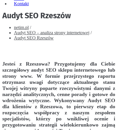
Kontakt
Audyt SEO Rzeszów
netim.pl
/
Audyt SEO – analiza strony internetowej
/
Audyt SEO Rzeszów
Jesteś z Rzeszowa? Przygotujemy dla Ciebie
szczegółowy audyt SEO sklepu internetowego lub
strony www. W formie przejrzystego raportu
otrzymasz uwagi dotyczące aktualnego stanu
Twojej witryny poparte rzeczywistymi danymi z
narzędzi analitycznych, cenne porady i gotowe do
wdrożenia wytyczne. Wykonywany Audyt SEO
dla klientów z Rzeszowa, to pierwszy etap do
rozpoczęcia współpracy z naszym zespołem
specjalistów, którzy po wnikliwej ocenie i
przygotowaniu strategii wielokierunkowo zajmą