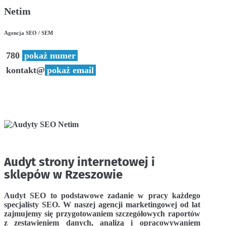
Netim
Agencja SEO / SEM
780
pokaż numer
kontakt@
pokaż email
Audyt strony internetowej i
sklepów w Rzeszowie
Audyt SEO to podstawowe zadanie w pracy każdego
specjalisty SEO. W naszej agencji marketingowej od lat
zajmujemy się przygotowaniem szczegółowych raportów
z zestawieniem danych, analizą i opracowywaniem