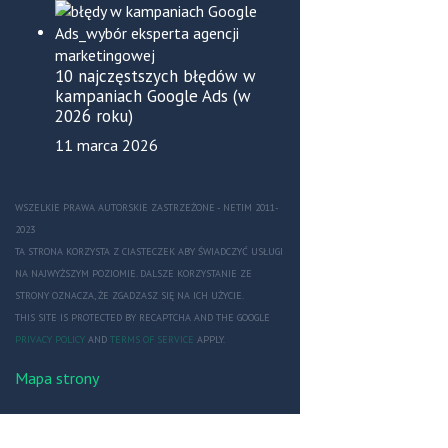
10 najczęstszych błędów w
kampaniach Google Ads (w
2026 roku)
11 marca 2026
WSZELKIE PRAWA AUTORSKIE ZASTRZEŻONE - NETIM 2011-
2023
TA STRONA KORZYSTA Z CIASTECZEK ABY ŚWIADCZYĆ USŁUGI
NA NAJWYŻSZYM POZIOMIE. DALSZE KORZYSTANIE ZE
STRONY OZNACZA, ŻE ZGADZASZ SIĘ NA ICH UŻYCIE.
THIS SITE IS PROTECTED BY RECAPTCHA AND THE GOOGLE
PRIVACY POLICY
AND
TERMS OF SERVICE
APPLY.
Mapa strony