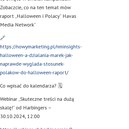
Zobaczcie, co na ten temat mów
raport „Halloween i Polacy” Havas
Media Network”
🔗
https://nowymarketing.pl/nminsights-
halloween-a-dzialania-marek-jak-
naprawde-wyglada-stosunek-
polakow-do-halloween-raport/
Co wpisać do kalendarza? 🗓
Webinar „Skuteczne treści na dużą
skalę!” od Harbingers –
30.10.2024, 12:00