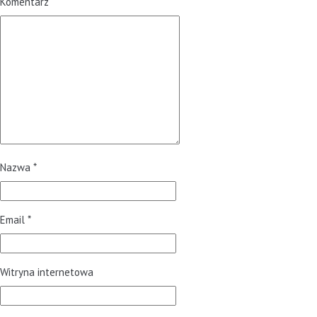
Komentarz
Nazwa
*
Email
*
Witryna internetowa