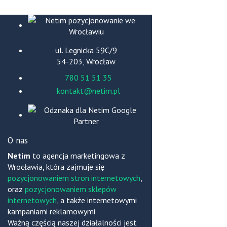
ul. Legnicka 59C/9
54-203, Wrocław
780 51 51 35
kontakt@netim.pl
O nas
Netim
to agencja marketingowa z
Wrocławia, która zajmuje się
pozycjonowaniem stron internetowych
,
oraz
pozycjonowaniem sklepów
internetowych
, a także internetowymi
kampaniami reklamowymi
Ważną częścią naszej działalności jest