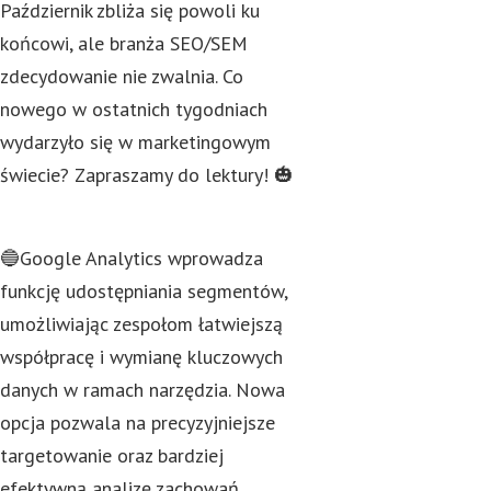
Październik zbliża się powoli ku
końcowi, ale branża SEO/SEM
zdecydowanie nie zwalnia. Co
nowego w ostatnich tygodniach
wydarzyło się w marketingowym
świecie? Zapraszamy do lektury! 🎃
🔵Google Analytics wprowadza
funkcję udostępniania segmentów,
umożliwiając zespołom łatwiejszą
współpracę i wymianę kluczowych
danych w ramach narzędzia. Nowa
opcja pozwala na precyzyjniejsze
targetowanie oraz bardziej
efektywną analizę zachowań