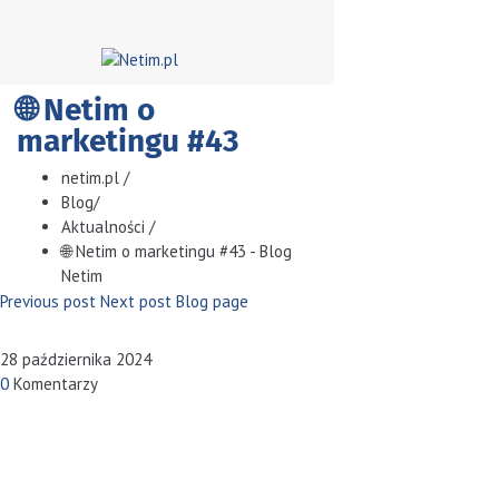
🌐 Netim o
marketingu #43
netim.pl
/
Blog
/
Aktualności
/
🌐 Netim o marketingu #43 - Blog
Netim
Previous post
Next post
Blog page
28 października 2024
0
Komentarzy