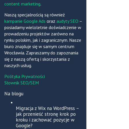
content marketing
.
Naszą specjalnością są również
kampanie Google Ads
oraz
audyty SEO
–
posiadamy wieloletnie doświadczenie w
prowadzeniu projektów zarówno na
rynku polskim, jak i zagranicznym. Nasze
biuro znajduje się w samym centrum
Wrocławia. Zapraszamy do zapoznania
się z naszą ofertą i skorzystania z
naszych usług.
Polityka Prywatności
Słownik SEO/SEM
Na blogu
Migracja z Wix na WordPress –
jak przenieść stronę krok po
kroku i zachować pozycje w
Google?