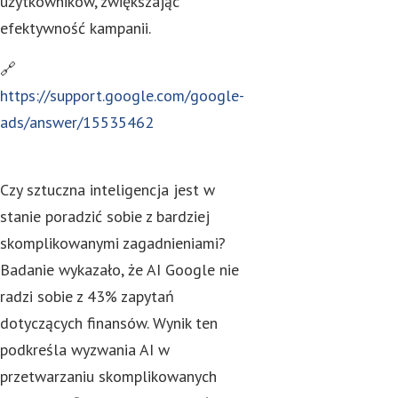
użytkowników, zwiększając
efektywność kampanii.
🔗
https://support.google.com/google-
ads/answer/15535462
Czy sztuczna inteligencja jest w
stanie poradzić sobie z bardziej
skomplikowanymi zagadnieniami?
Badanie wykazało, że AI Google nie
radzi sobie z 43% zapytań
dotyczących finansów. Wynik ten
podkreśla wyzwania AI w
przetwarzaniu skomplikowanych